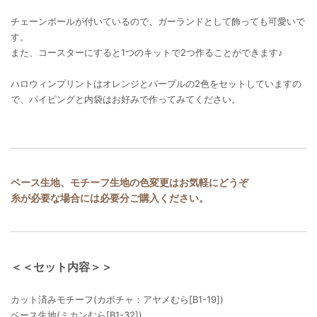
チェーンボールが付いているので、ガーランドとして飾っても可愛いで
す。
また、コースターにすると1つのキットで2つ作ることができます♪
ハロウィンプリントはオレンジとパープルの2色をセットしていますの
で、パイピングと内袋はお好みで作ってみてください。
ベース生地、モチーフ生地の色変更はお気軽にどうぞ
糸が必要な場合には必要分ご購入ください。
＜＜セット内容＞＞
カット済みモチーフ(カボチャ：アヤメむら[B1-19])
ベース生地(ミカンむら[B1-32])