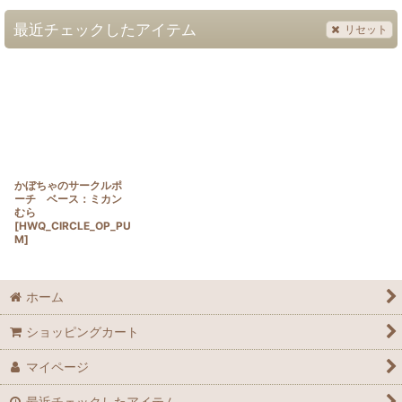
最近チェックしたアイテム
リセット
かぼちゃのサークルポ
ーチ ベース：ミカン
むら
[
HWQ_CIRCLE_OP_PU
M
]
ホーム
ショッピングカート
マイページ
最近チェックしたアイテム