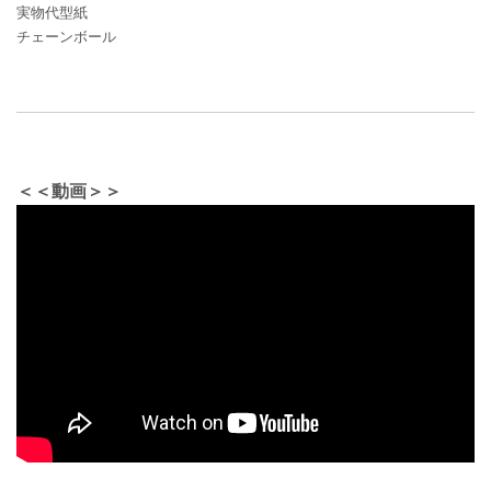
実物代型紙
チェーンボール
＜＜動画＞＞