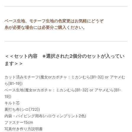
ベース生地、モチーフ生地の色変更はお気軽にどうぞ
糸が必要な場合には必要分ご購入ください。
＜＜セット内容 ※選択された2個分のセットが入ってい
ます＞＞
カット済みモチーフ(魔女orカボチャ：ミカンむら[B1-32] or アヤメむ
ら[B1-19])
ベース生地(魔女orカボチャ：ミカンむら[B1-32] or アヤメむら[B1-
19])
キルト芯
裏打ち布(シロ[722])
内袋・パイピング用布(ハロウィンプリント2色)
ファスナー15cm
写真付き作り方説明書