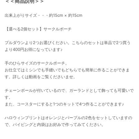
＜＜商品説明＞＞
出来上がりサイズ・・・約15cm × 約15cm
【選べる2個セット】サークルポーチ
プルダウンより2つお選びください。こちらのセットは単品で2つ買う
より400円お得になっています♪
手のひらサイズのサークルポーチ。
お仕立てはミシンでも手縫いでもどちらでも簡単に作ることができま
す。詳しくは動画をご覧くださいませ。
チェーンボールが付いているので、ガーランドとして飾っても可愛いで
す。
また、コースターにすると1つのキットで4つ作ることができます♪
ハロウィンプリントはオレンジとパープルの2色をセットしていますの
で、パイピングと内袋はお好みで作ってみてください。