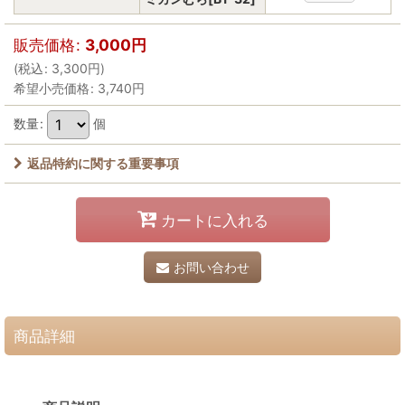
販売価格
:
3,000
円
(
税込
:
3,300
円
)
希望小売価格
:
3,740
円
数量
:
個
返品特約に関する重要事項
カートに入れる
お問い合わせ
商品詳細