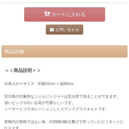
カートに入れる
お問い合わせ
商品詳細
＜＜商品説明＞＞
出来上がりサイズ 約横50cm × 縦80cm
宮古島の印象的なシェルジンジャーは至る所で見ることができます。
淡いピンクや白いお花が可愛らしいです。
シーサーとコラボレーションしたステンドグラスキルトです。
実物代の型紙ではない為、A3用紙4枚を繋げて作っていただくキットに
なります。