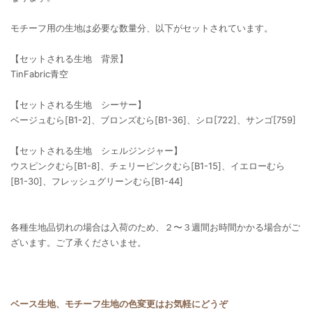
モチーフ用の生地は必要な数量分、以下がセットされています。
【セットされる生地 背景】
TinFabric青空
【セットされる生地 シーサー】
ベージュむら[B1-2]、ブロンズむら[B1-36]、シロ[722]、サンゴ[759]
【セットされる生地 シェルジンジャー】
ウスピンクむら[B1-8]、チェリーピンクむら[B1-15]、イエローむら
[B1-30]、フレッシュグリーンむら[B1-44]
各種生地品切れの場合は入荷のため、２〜３週間お時間かかる場合がご
ざいます。ご了承くださいませ。
ベース生地、モチーフ生地の色変更はお気軽にどうぞ