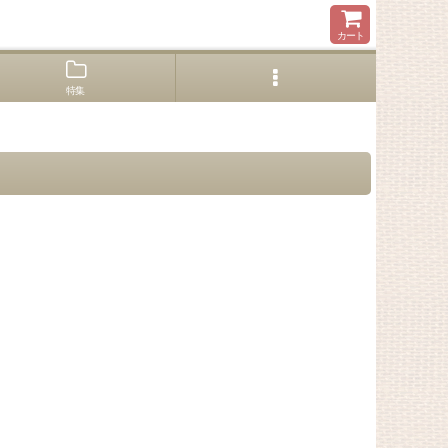
カート
特集