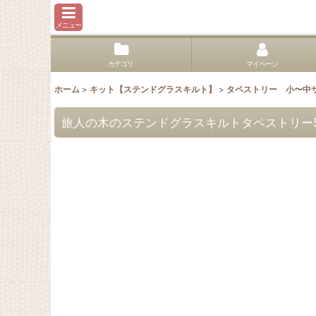
メニュー
カテゴリ
マイページ
ホーム
>
キット【ステンドグラスキルト】
>
タペストリー 小〜中
旅人の木のステンドグラスキルトタペストリー50