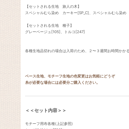
【セットされる生地 旅人の木】
スペシャルむら染め カーキー[SP_C]、スペシャルむら染め 
【セットされる生地 種子】
グレーベージュ[105]、トルコ[247]
各種生地品切れの場合は入荷のため、２〜３週間お時間かか
ベース生地、モチーフ生地の色変更はお気軽にどうぞ
糸が必要な場合には必要分ご購入ください。
＜＜セット内容＞＞
モチーフ用布各種(上記参照)