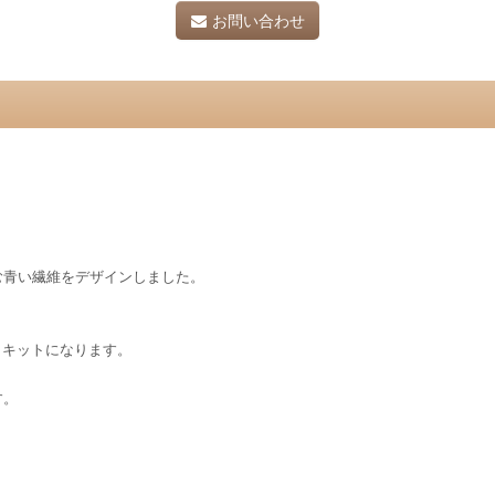
お問い合わせ
む青い繊維をデザインしました。
くキットになります。
す。