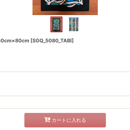
cm×80cm
[
SGQ_5080_TABI
]
カートに入れる