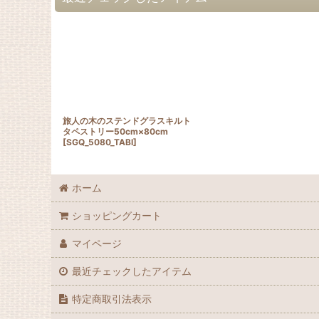
旅人の木のステンドグラスキルト
タペストリー50cm×80cm
[
SGQ_5080_TABI
]
ホーム
ショッピングカート
マイページ
最近チェックしたアイテム
特定商取引法表示