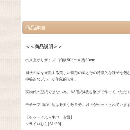
商品詳細
＜＜商品説明＞＞
出来上がりサイズ 約横50cm × 縦80cm
扇状の葉を展開する美しい特徴の葉とその特徴的な種子を包
神秘的なブルーが印象的です。
実物代の型紙ではない為、A3用紙4枚を繋げて作っていただ
モチーフ用の生地は必要な数量分、以下がセットされていま
【セットされる生地 背景】
ソライロむら[B1-20]