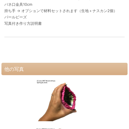
バネ口金具10cm
持ち手 → オプションで材料セットされます（生地＋ナスカン2個）
パールビーズ
写真付き作り方説明書
他の写真