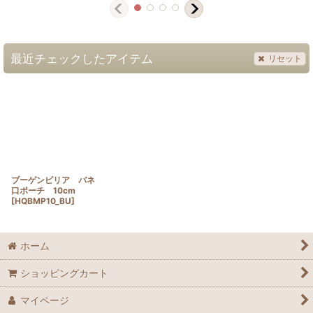
最近チェックしたアイテム
リセット
ブーゲンビリア バネ
口ポーチ 10cm
[
HQBMP10_BU
]
ホーム
ショッピングカート
マイページ