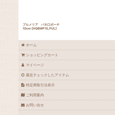
プルメリア バネ口ポーチ
10cm
[
HQBMP10_PUL
]
ホーム
ショッピングカート
マイページ
最近チェックしたアイテム
特定商取引法表示
ご利用案内
お問い合せ