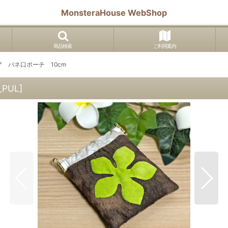
MonsteraHouse WebShop
商品検索
ご利用案内
 バネ口ポーチ 10cm
_PUL
]