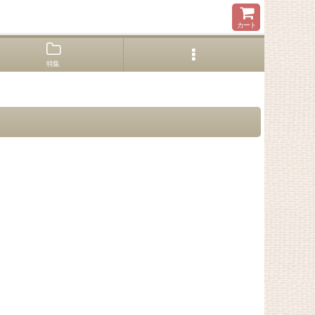
カート
特集