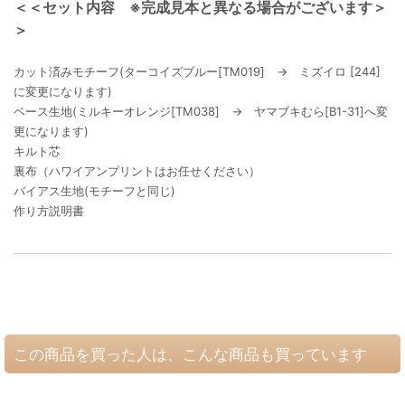
＜＜セット内容 ※完成見本と異なる場合がございます＞
＞
カット済みモチーフ(ターコイズブルー[TM019] → ミズイロ [244]
に変更になります)
ベース生地(ミルキーオレンジ[TM038] → ヤマブキむら[B1-31]へ変
更になります)
キルト芯
裏布（ハワイアンプリントはお任せください）
バイアス生地(モチーフと同じ)
作り方説明書
この商品を買った人は、こんな商品も買っています