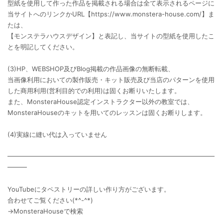
型紙を使用して作った作品を掲載される場合は全て表示されるページに
当サイトへのリンクかURL【https://www.monstera-house.com/】ま
たは、
【モンステラハウスデザイン】と表記し、当サイトの型紙を使用したこ
とを明記してください。
(3)HP、WEBSHOP及びBlog掲載の作品画像の無断転載、
当画像利用においての製作販売・キット販売及び当店のパターンを使用
した商用利用(営利目的での利用)は固くお断りいたします。
また、MonsteraHouse認定インストラクター以外の教室では、
MonsteraHouseのキットを用いてのレッスンは固くお断りします。
(4)実線に縫い代は入っていません
━━━━━━━━━━━━━━━━━━━━━━━━━━━━━━━━
━━━
YouTubeにタペストリーの詳しい作り方がございます。
合わせてご覧ください(*^-^*)
→MonsteraHouseで検索