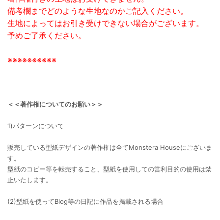
備考欄までどのような生地なのかご記入ください。
生地によってはお引き受けできない場合がございます。
予めご了承ください。
※※※※※※※※※※
＜＜著作権についてのお願い＞＞
1)パターンについて
販売している型紙デザインの著作権は全てMonstera Houseにございま
す。
型紙のコピー等を転売すること、型紙を使用しての営利目的の使用は禁
止いたします。
(2)型紙を使ってBlog等の日記に作品を掲載される場合