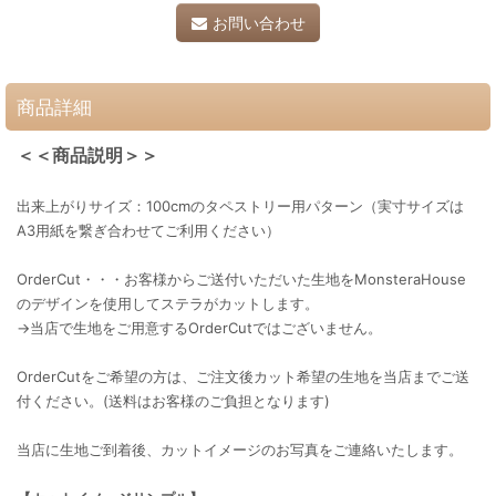
お問い合わせ
商品詳細
＜＜商品説明＞＞
出来上がりサイズ：100cmのタペストリー用パターン（実寸サイズは
A3用紙を繋ぎ合わせてご利用ください）
OrderCut・・・お客様からご送付いただいた生地をMonsteraHouse
のデザインを使用してステラがカットします。
→当店で生地をご用意するOrderCutではございません。
OrderCutをご希望の方は、ご注文後カット希望の生地を当店までご送
付ください。(送料はお客様のご負担となります)
当店に生地ご到着後、カットイメージのお写真をご連絡いたします。