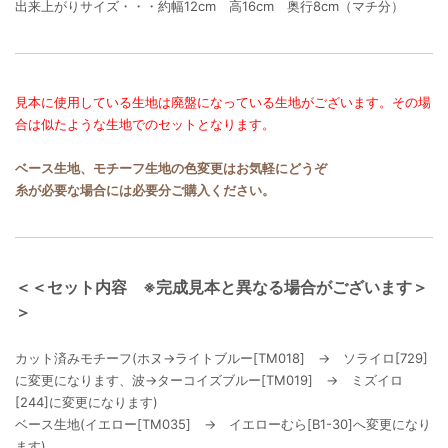
出来上がりサイズ・・・約幅12cm 高16cm 奥行8cm（マチ分）
見本に使用している生地は廃盤になっている生地がございます。その場
合は似たような生地でのセットとなります。
ベース生地、モチーフ生地の色変更はお気軽にどうぞ
糸が必要な場合には必要分ご購入ください。
＜＜セット内容 ※完成見本と異なる場合がございます＞
＞
カット済みモチーフ(ホヌ→ライトブルー[TM018] → ソライロ[729]
に変更になります、波→ターコイズブルー[TM019] → ミズイロ
[244]に変更になります)
ベース生地(イエロー[TM035] → イエローむら[B1-30]へ変更になり
ます)