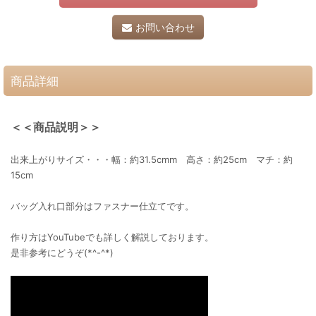
お問い合わせ
商品詳細
＜＜商品説明＞＞
出来上がりサイズ・・・幅：約31.5cmm 高さ：約25cm マチ：約
15cm
バッグ入れ口部分はファスナー仕立てです。
作り方はYouTubeでも詳しく解説しております。
是非参考にどうぞ(*^-^*)