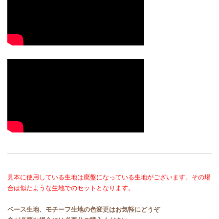
見本に使用している生地は廃盤になっている生地がございます。その場
合は似たような生地でのセットとなります。
ベース生地、モチーフ生地の色変更はお気軽にどうぞ