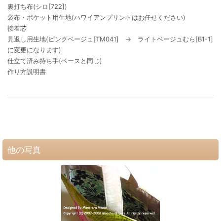
裏打ち布(シロ[722])
袋布・ポケット用生地(ハワイアンプリントはお任せください)
接着芯
見返し用生地(ピンクベージュ[TM041] → ライトベージュむら[B1-1]
に変更になります)
仕立て済み持ち手(ベースと同じ)
作り方説明書
他の写真