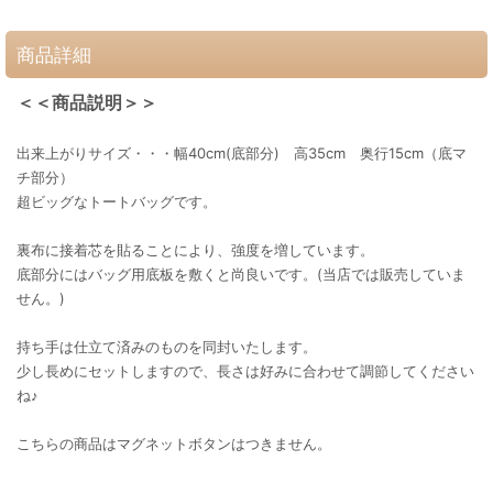
商品詳細
＜＜商品説明＞＞
出来上がりサイズ・・・幅40cm(底部分) 高35cm 奥行15cm（底マ
チ部分）
超ビッグなトートバッグです。
裏布に接着芯を貼ることにより、強度を増しています。
底部分にはバッグ用底板を敷くと尚良いです。(当店では販売していま
せん。)
持ち手は仕立て済みのものを同封いたします。
少し長めにセットしますので、長さは好みに合わせて調節してください
ね♪
こちらの商品はマグネットボタンはつきません。