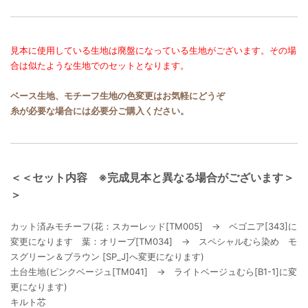
見本に使用している生地は廃盤になっている生地がございます。その場
合は似たような生地でのセットとなります。
ベース生地、モチーフ生地の色変更はお気軽にどうぞ
糸が必要な場合には必要分ご購入ください。
＜＜セット内容 ※完成見本と異なる場合がございます＞
＞
カット済みモチーフ(花：スカーレッド[TM005] → ベゴニア[343]に
変更になります 葉：オリーブ[TM034] → スペシャルむら染め モ
スグリーン＆ブラウン [SP_J]へ変更になります)
土台生地(ピンクベージュ[TM041] → ライトベージュむら[B1-1]に変
更になります)
キルト芯