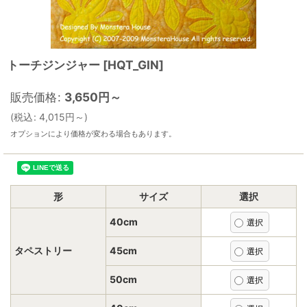
トーチジンジャー
[
HQT_GIN
]
販売価格
:
3,650
円
～
(
税込
:
4,015
円
～
)
オプションにより価格が変わる場合もあります。
形
サイズ
選択
40cm
タペストリー
45cm
50cm