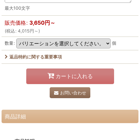
最大100文字
販売価格
:
3,650
円
～
(
税込
:
4,015
円
～
)
数量
:
個
返品特約に関する重要事項
カートに入れる
お問い合わせ
商品詳細