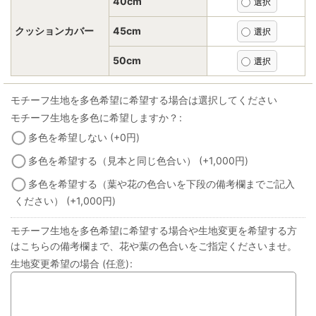
40cm
クッションカバー
45cm
50cm
モチーフ生地を多色希望に希望する場合は選択してください
モチーフ生地を多色に希望しますか？
:
多色を希望しない
(+0
円
)
多色を希望する（見本と同じ色合い）
(+1,000
円
)
多色を希望する（葉や花の色合いを下段の備考欄までご記入
ください）
(+1,000
円
)
モチーフ生地を多色希望に希望する場合や生地変更を希望する方
はこちらの備考欄まで、花や葉の色合いをご指定くださいませ。
生地変更希望の場合
(任意)
: