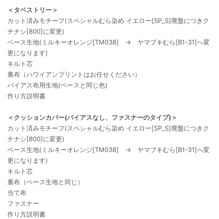
＜タペストリー＞
カット済みモチーフ(スペシャルむら染め イエロー[SP_S]廃盤につきク
チナシ[800]に変更)
ベース生地(ミルキーオレンジ[TM038] → ヤマブキむら[B1-31]へ変
更になります)
キルト芯
裏布（ハワイアンプリントはお任せください）
バイアス布用生地(ベースと同じ色)
作り方説明書
＜クッションカバー(バイアスなし、ファスナーのタイプ)＞
カット済みモチーフ(スペシャルむら染め イエロー[SP_S]廃盤につきク
チナシ[800]に変更)
ベース生地(ミルキーオレンジ[TM038] → ヤマブキむら[B1-31]へ変
更になります)
キルト芯
裏布（ベース生地と同じ）
当て布
ファスナー
作り方説明書