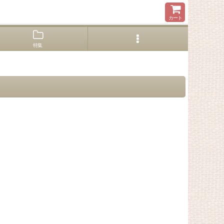
カート
特集