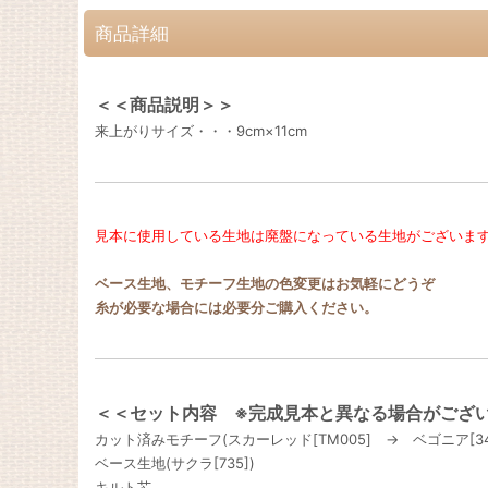
商品詳細
＜＜商品説明＞＞
来上がりサイズ・・・9cm×11cm
見本に使用している生地は廃盤になっている生地がございま
ベース生地、モチーフ生地の色変更はお気軽にどうぞ
糸が必要な場合には必要分ご購入ください。
＜＜セット内容 ※完成見本と異なる場合がござ
カット済みモチーフ(スカーレッド[TM005] → ベゴニア[3
ベース生地(サクラ[735])
キルト芯