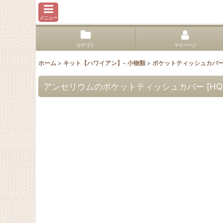
メニュー
カテゴリ
マイページ
ホーム
>
キット【ハワイアン】- 小物類
>
ポケットティッシュカバ
アンセリウムのポケットティッシュカバー
[
HQ