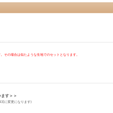
す。その場合は似たような生地でのセットとなります。
います＞＞
43]に変更になります)