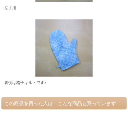
左手用
裏側は格子キルトです♪
この商品を買った人は、こんな商品も買っています