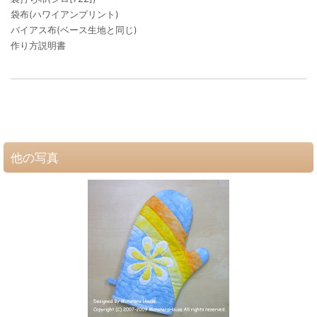
袋布(ハワイアンプリント)
バイアス布(ベース生地と同じ)
作り方説明書
他の写真