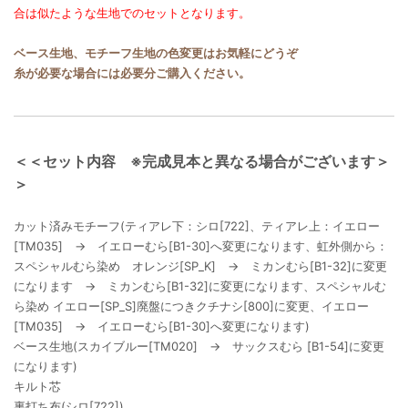
合は似たような生地でのセットとなります。
ベース生地、モチーフ生地の色変更はお気軽にどうぞ
糸が必要な場合には必要分ご購入ください。
＜＜セット内容 ※完成見本と異なる場合がございます＞
＞
カット済みモチーフ(ティアレ下：シロ[722]、ティアレ上：イエロー
[TM035] → イエローむら[B1-30]へ変更になります、虹外側から：
スペシャルむら染め オレンジ[SP_K] → ミカンむら[B1-32]に変更
になります → ミカンむら[B1-32]に変更になります、スペシャルむ
ら染め イエロー[SP_S]廃盤につきクチナシ[800]に変更、イエロー
[TM035] → イエローむら[B1-30]へ変更になります)
ベース生地(スカイブルー[TM020] → サックスむら [B1-54]に変更
になります)
キルト芯
裏打ち布(シロ[722])