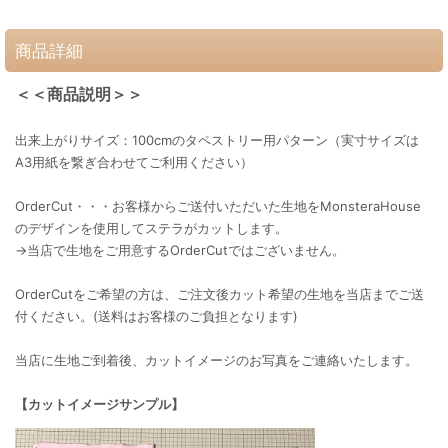
商品詳細
＜＜商品説明＞＞
出来上がりサイズ：100cmのタペストリー用パターン（実寸サイズは
A3用紙を繋ぎ合わせてご利用ください）
OrderCut・・・お客様からご送付いただいた生地をMonsteraHouse
のデザインを使用してステラがカットします。
→当店で生地をご用意するOrderCutではございません。
OrderCutをご希望の方は、ご注文後カット希望の生地を当店までご送
付ください。(送料はお客様のご負担となります)
当店に生地ご到着後、カットイメージのお写真をご連絡いたします。
【カットイメージサンプル】