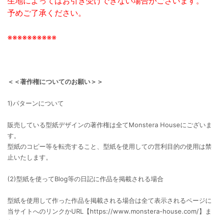
生地によってはお引き受けできない場合がございます。
予めご了承ください。
※※※※※※※※※※
＜＜著作権についてのお願い＞＞
1)パターンについて
販売している型紙デザインの著作権は全てMonstera Houseにございま
す。
型紙のコピー等を転売すること、型紙を使用しての営利目的の使用は禁
止いたします。
(2)型紙を使ってBlog等の日記に作品を掲載される場合
型紙を使用して作った作品を掲載される場合は全て表示されるページに
当サイトへのリンクかURL【https://www.monstera-house.com/】ま