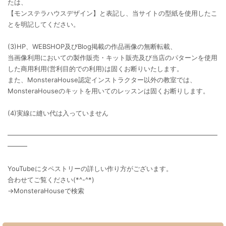
たは、
【モンステラハウスデザイン】と表記し、当サイトの型紙を使用したこ
とを明記してください。
(3)HP、WEBSHOP及びBlog掲載の作品画像の無断転載、
当画像利用においての製作販売・キット販売及び当店のパターンを使用
した商用利用(営利目的での利用)は固くお断りいたします。
また、MonsteraHouse認定インストラクター以外の教室では、
MonsteraHouseのキットを用いてのレッスンは固くお断りします。
(4)実線に縫い代は入っていません
━━━━━━━━━━━━━━━━━━━━━━━━━━━━━━━━
━━━
YouTubeにタペストリーの詳しい作り方がございます。
合わせてご覧ください(*^-^*)
→MonsteraHouseで検索