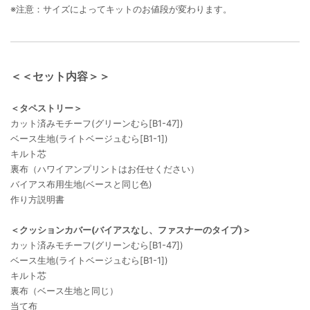
※注意：サイズによってキットのお値段が変わります。
＜＜セット内容＞＞
＜タペストリー＞
カット済みモチーフ(グリーンむら[B1-47])
ベース生地(ライトベージュむら[B1-1])
キルト芯
裏布（ハワイアンプリントはお任せください）
バイアス布用生地(ベースと同じ色)
作り方説明書
＜クッションカバー(バイアスなし、ファスナーのタイプ)＞
カット済みモチーフ(グリーンむら[B1-47])
ベース生地(ライトベージュむら[B1-1])
キルト芯
裏布（ベース生地と同じ）
当て布