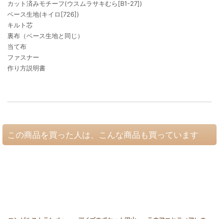
カット済みモチーフ(ウスムラサキむら[B1-27])
ベース生地(キイロ[726])
キルト芯
裏布（ベース生地と同じ）
当て布
ファスナー
作り方説明書
この商品を買った人は、こんな商品も買っています