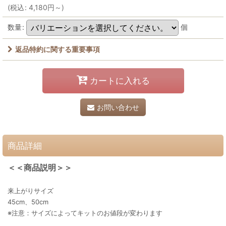
(
税込
:
4,180
円
～
)
数量
:
個
返品特約に関する重要事項
カートに入れる
お問い合わせ
商品詳細
＜＜商品説明＞＞
来上がりサイズ
45cm、50cm
※注意：サイズによってキットのお値段が変わります