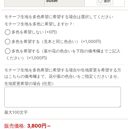
50cm
モチーフ生地を多色希望に希望する場合は選択してください
モチーフ生地を多色に希望しますか？
:
多色を希望しない
(+0
円
)
多色を希望する（見本と同じ色合い）
(+1,000
円
)
多色を希望する（葉や花の色合いを下段の備考欄までご記入
ください）
(+1,000
円
)
モチーフ生地を多色希望に希望する場合や生地変更を希望する方
はこちらの備考欄まで、花や葉の色合いをご指定くださいませ。
生地変更希望の場合
(任意)
:
最大100文字
販売価格
:
3,800
円
～