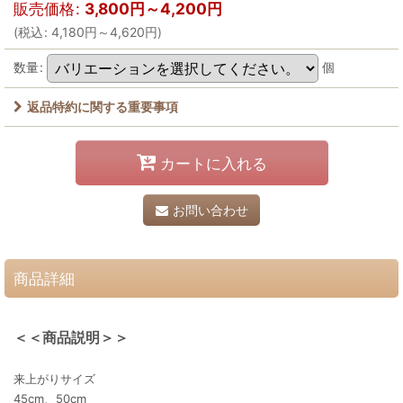
販売価格
:
3,800
円
～4,200
円
(
税込
:
4,180
円
～4,620
円
)
数量
:
個
返品特約に関する重要事項
カートに入れる
お問い合わせ
商品詳細
＜＜商品説明＞＞
来上がりサイズ
45cm、50cm