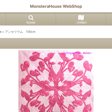
MonsteraHouse WebShop
商品検索
ご利用案内
m
>
アンセリウム 100cm