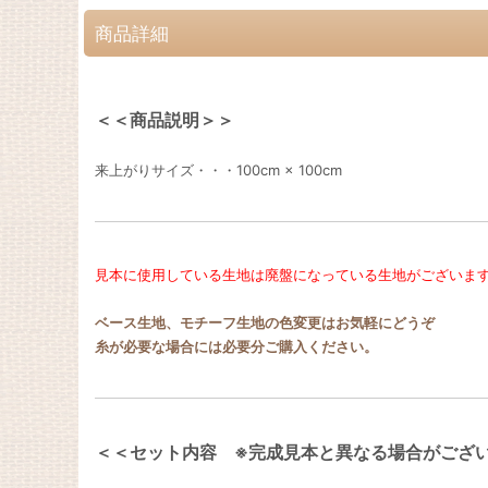
商品詳細
＜＜商品説明＞＞
来上がりサイズ・・・100cm × 100cm
見本に使用している生地は廃盤になっている生地がございま
ベース生地、モチーフ生地の色変更はお気軽にどうぞ
糸が必要な場合には必要分ご購入ください。
＜＜セット内容 ※完成見本と異なる場合がござ