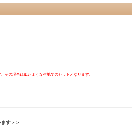
す。その場合は似たような生地でのセットとなります。
います＞＞