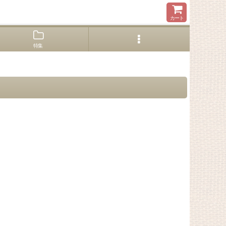
カート
特集