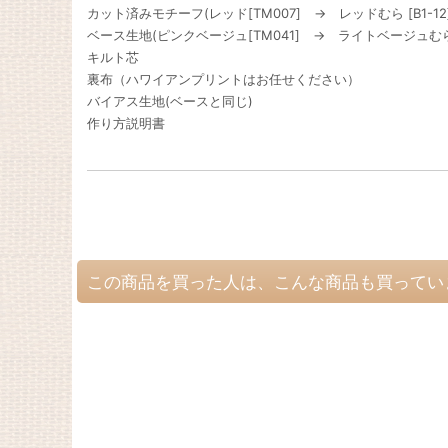
カット済みモチーフ(レッド[TM007] → レッドむら [B1-12]
ベース生地(ピンクベージュ[TM041] → ライトベージュむら[
キルト芯
裏布（ハワイアンプリントはお任せください）
バイアス生地(ベースと同じ)
作り方説明書
この商品を買った人は、こんな商品も買ってい