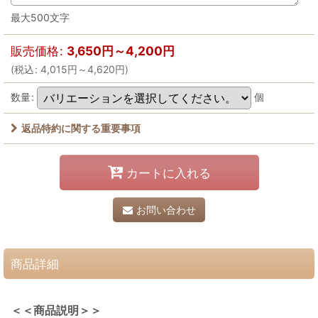
最大500文字
販売価格
:
3,650
円
～4,200
円
(
税込
:
4,015
円
～4,620
円
)
数量
:
個
返品特約に関する重要事項
カートに入れる
お問い合わせ
商品詳細
＜＜商品説明＞＞