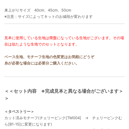
来上がりサイズ 40cm、45cm、50cm
※注意：サイズによってキットのお値段が変わります
見本に使用している生地は廃盤になっている生地がございます。その場
合は似たような生地でのセットとなります。
ベース生地、モチーフ生地の色変更はお気軽にどうぞ
糸が必要な場合には必要分ご購入ください。
＜＜セット内容 ※完成見本と異なる場合がございます＞
＞
＜タペストリー＞
カット済みモチーフ(チェリーピンク[TM004] → チェリーピンクむ
ら[B1-15]に変更になります)