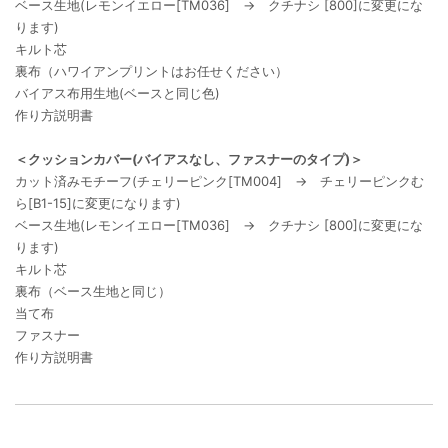
ベース生地(レモンイエロー[TM036] → クチナシ [800]に変更にな
ります)
キルト芯
裏布（ハワイアンプリントはお任せください）
バイアス布用生地(ベースと同じ色)
作り方説明書
＜クッションカバー(バイアスなし、ファスナーのタイプ)＞
カット済みモチーフ(チェリーピンク[TM004] → チェリーピンクむ
ら[B1-15]に変更になります)
ベース生地(レモンイエロー[TM036] → クチナシ [800]に変更にな
ります)
キルト芯
裏布（ベース生地と同じ）
当て布
ファスナー
作り方説明書