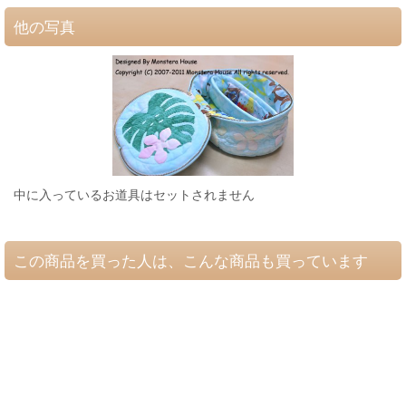
他の写真
中に入っているお道具はセットされません
この商品を買った人は、こんな商品も買っています