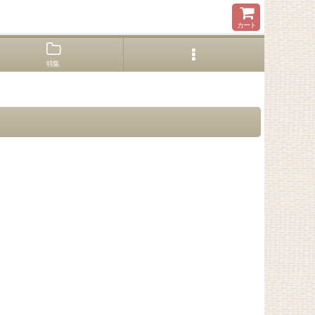
カート
特集