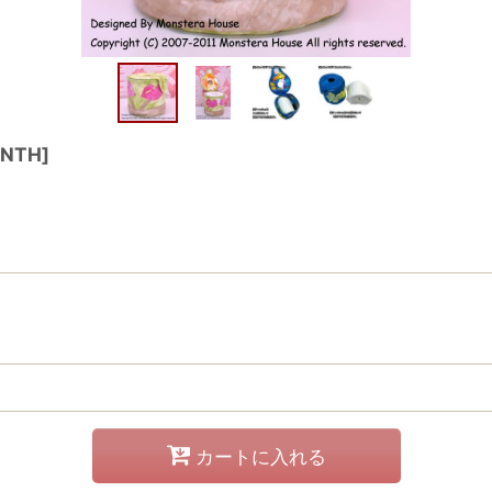
ANTH
]
カートに入れる