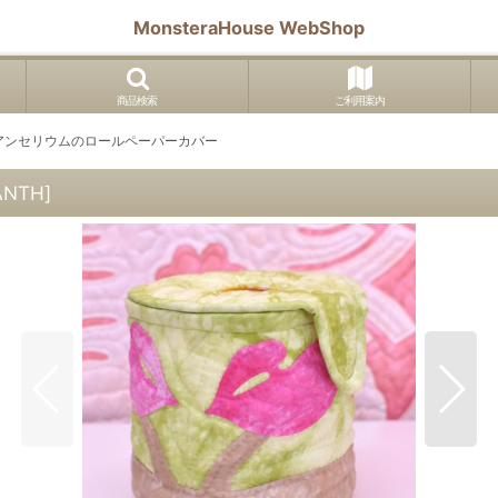
MonsteraHouse WebShop
商品検索
ご利用案内
アンセリウムのロールペーパーカバー
ANTH
]