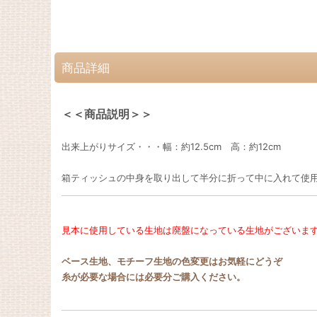
商品詳細
＜＜商品説明＞＞
出来上がりサイズ・・・幅：約12.5cm 高：約12cm
箱ティッシュの中身を取り出して半分に折って中に入れて使
見本に使用している生地は廃盤になっている生地がございま
ベース生地、モチーフ生地の色変更はお気軽にどうぞ
糸が必要な場合には必要分ご購入ください。