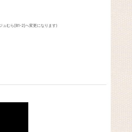
ュむら[B1-2]へ変更になります)