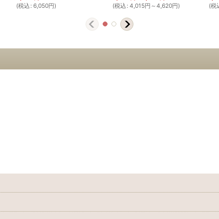
(
税込
:
6,050
円
)
(
税込
:
4,015
円
～4,620
円
)
(
税