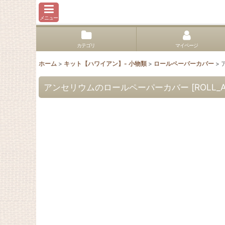
メニュー
カテゴリ
マイページ
ホーム
>
キット【ハワイアン】- 小物類
>
ロールペーパーカバー
>
アンセリウムのロールペーパーカバー
[
ROLL_