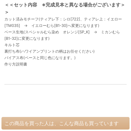
＜＜セット内容 ※完成見本と異なる場合がございます＞
＞
カット済みモチーフ(ティアレ下：シロ[722]、ティアレ上：イエロー
[TM035] → イエローむら[B1-30]へ変更になります)
ベース生地(スペシャルむら染め オレンジ[SP_K] → ミカンむら
[B1-32]に変更になります)
キルト芯
裏打ち布(ハワイアンプリントの柄はお任せください)
バイアス布(ベースと同じ色になります。)
作り方説明書
この商品を買った人は、こんな商品も買っています