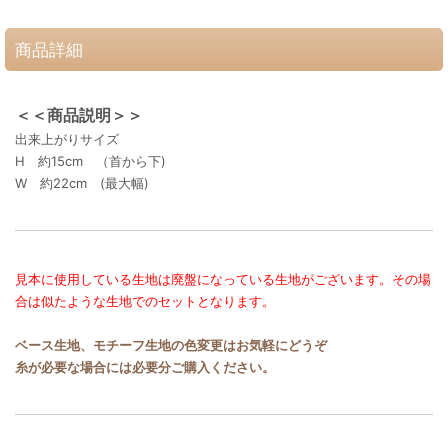
商品詳細
＜＜商品説明＞＞
出来上がりサイズ
H 約15cm （首から下)
W 約22cm (最大幅)
見本に使用している生地は廃盤になっている生地がございます。その場
合は似たような生地でのセットとなります。
ベース生地、モチーフ生地の色変更はお気軽にどうぞ
糸が必要な場合には必要分ご購入ください。