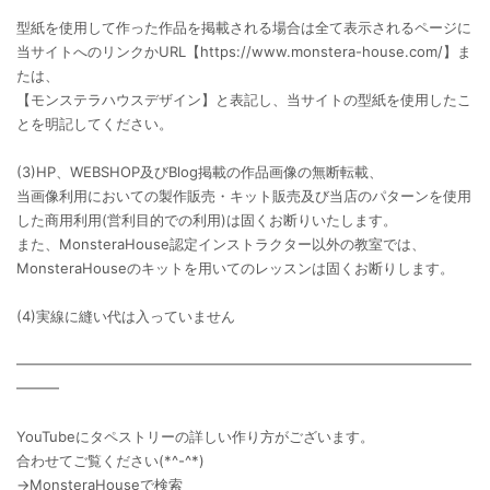
型紙を使用して作った作品を掲載される場合は全て表示されるページに
当サイトへのリンクかURL【https://www.monstera-house.com/】ま
たは、
【モンステラハウスデザイン】と表記し、当サイトの型紙を使用したこ
とを明記してください。
(3)HP、WEBSHOP及びBlog掲載の作品画像の無断転載、
当画像利用においての製作販売・キット販売及び当店のパターンを使用
した商用利用(営利目的での利用)は固くお断りいたします。
また、MonsteraHouse認定インストラクター以外の教室では、
MonsteraHouseのキットを用いてのレッスンは固くお断りします。
(4)実線に縫い代は入っていません
━━━━━━━━━━━━━━━━━━━━━━━━━━━━━━━━
━━━
YouTubeにタペストリーの詳しい作り方がございます。
合わせてご覧ください(*^-^*)
→MonsteraHouseで検索