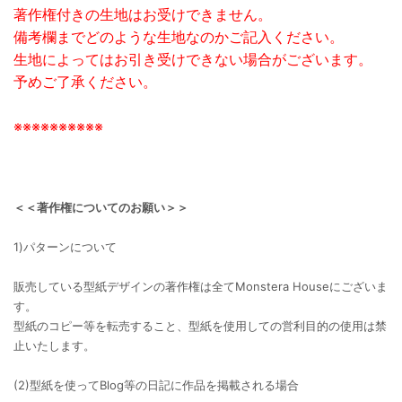
著作権付きの生地はお受けできません。
備考欄までどのような生地なのかご記入ください。
生地によってはお引き受けできない場合がございます。
予めご了承ください。
※※※※※※※※※※
＜＜著作権についてのお願い＞＞
1)パターンについて
販売している型紙デザインの著作権は全てMonstera Houseにございま
す。
型紙のコピー等を転売すること、型紙を使用しての営利目的の使用は禁
止いたします。
(2)型紙を使ってBlog等の日記に作品を掲載される場合