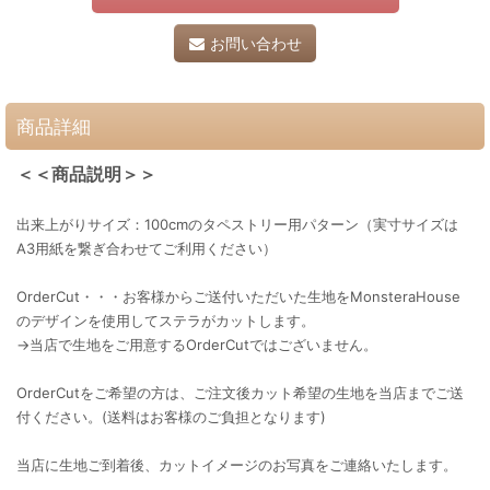
お問い合わせ
商品詳細
＜＜商品説明＞＞
出来上がりサイズ：100cmのタペストリー用パターン（実寸サイズは
A3用紙を繋ぎ合わせてご利用ください）
OrderCut・・・お客様からご送付いただいた生地をMonsteraHouse
のデザインを使用してステラがカットします。
→当店で生地をご用意するOrderCutではございません。
OrderCutをご希望の方は、ご注文後カット希望の生地を当店までご送
付ください。(送料はお客様のご負担となります)
当店に生地ご到着後、カットイメージのお写真をご連絡いたします。