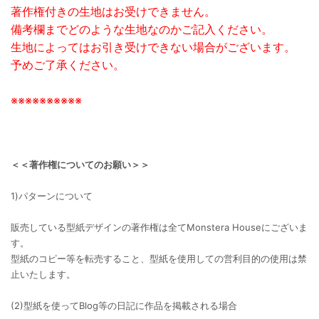
著作権付きの生地はお受けできません。
備考欄までどのような生地なのかご記入ください。
生地によってはお引き受けできない場合がございます。
予めご了承ください。
※※※※※※※※※※
＜＜著作権についてのお願い＞＞
1)パターンについて
販売している型紙デザインの著作権は全てMonstera Houseにございま
す。
型紙のコピー等を転売すること、型紙を使用しての営利目的の使用は禁
止いたします。
(2)型紙を使ってBlog等の日記に作品を掲載される場合