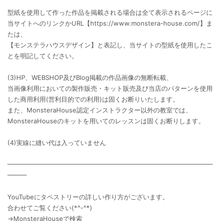
型紙を使用して作った作品を掲載される場合は全て表示されるページに
当サイトへのリンクかURL【https://www.monstera-house.com/】ま
たは、
【モンステラハウスデザイン】と表記し、当サイトの型紙を使用したこ
とを明記してください。
(3)HP、WEBSHOP及びBlog掲載の作品画像の無断転載、
当画像利用においての製作販売・キット販売及び当店のパターンを使用
した商用利用(営利目的での利用)は固くお断りいたします。
また、MonsteraHouse認定インストラクター以外の教室では、
MonsteraHouseのキットを用いてのレッスンは固くお断りします。
(4)実線に縫い代は入っていません
━━━━━━━━━━━━━━━━━━━━━━━━━━━━━━━━
━━━
YouTubeにタペストリーの詳しい作り方がございます。
合わせてご覧ください(*^-^*)
→MonsteraHouseで検索