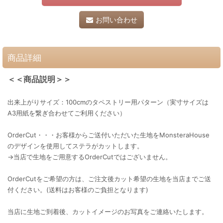
お問い合わせ
商品詳細
＜＜商品説明＞＞
出来上がりサイズ：100cmのタペストリー用パターン（実寸サイズは
A3用紙を繋ぎ合わせてご利用ください）
OrderCut・・・お客様からご送付いただいた生地をMonsteraHouse
のデザインを使用してステラがカットします。
→当店で生地をご用意するOrderCutではございません。
OrderCutをご希望の方は、ご注文後カット希望の生地を当店までご送
付ください。(送料はお客様のご負担となります)
当店に生地ご到着後、カットイメージのお写真をご連絡いたします。