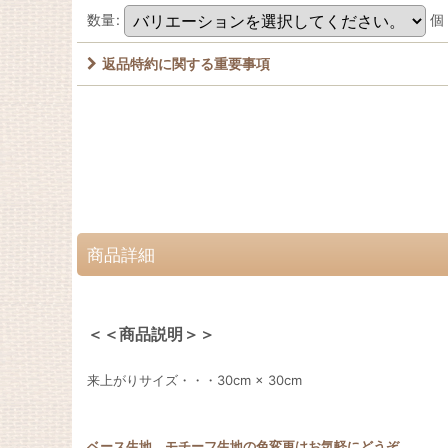
数量
:
個
返品特約に関する重要事項
商品詳細
＜＜商品説明＞＞
来上がりサイズ・・・30cm × 30cm
ベース生地、モチーフ生地の色変更はお気軽にどうぞ