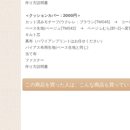
作り方説明書
＜クッションカバー：2000円＞
カット済みモチーフ(ウクレレ：ブラウン[TM045] → コーヒー
ベース生地(ベージュ[TM042] → ベージュむら[B1-2]へ
キルト芯
裏布（ハワイアンプリントはお任せください）
バイアス布用生地(ベース生地と同じ)
当て布
ファスナー
作り方説明書
この商品を買った人は、こんな商品も買ってい