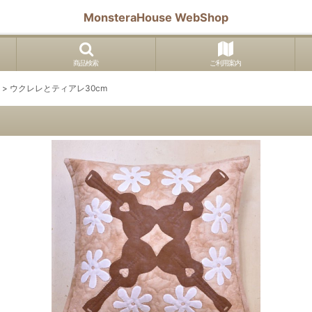
MonsteraHouse WebShop
商品検索
ご利用案内
>
ウクレレとティアレ30cm