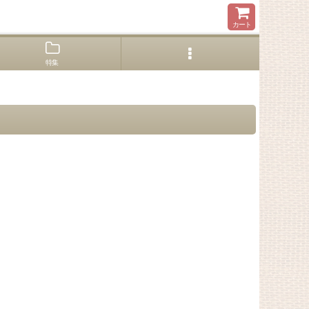
カート
特集