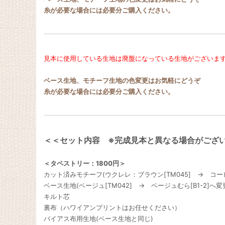
糸が必要な場合には必要分ご購入ください。
見本に使用している生地は廃盤になっている生地がございま
ベース生地、モチーフ生地の色変更はお気軽にどうぞ
糸が必要な場合には必要分ご購入ください。
＜＜セット内容 ※完成見本と異なる場合がござ
＜タペストリー：1800円＞
カット済みモチーフ(ウクレレ：ブラウン[TM045] → コーヒー
ベース生地(ベージュ[TM042] → ベージュむら[B1-2]へ
キルト芯
裏布（ハワイアンプリントはお任せください）
バイアス布用生地(ベース生地と同じ)