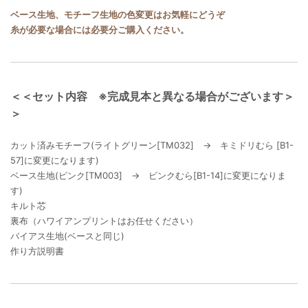
ベース生地、モチーフ生地の色変更はお気軽にどうぞ
糸が必要な場合には必要分ご購入ください。
＜＜セット内容 ※完成見本と異なる場合がございます＞
＞
カット済みモチーフ(ライトグリーン[TM032] → キミドリむら [B1-
57]に変更になります)
ベース生地(ピンク[TM003] → ピンクむら[B1-14]に変更になりま
す)
キルト芯
裏布（ハワイアンプリントはお任せください）
バイアス生地(ベースと同じ)
作り方説明書