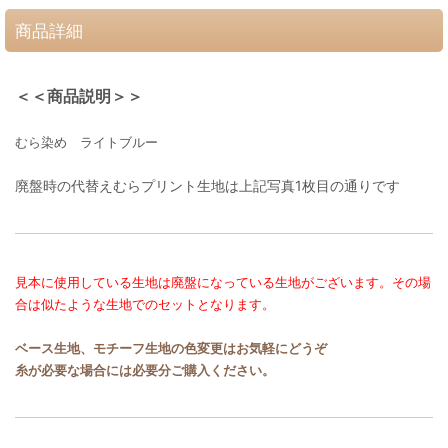
商品詳細
＜＜商品説明＞＞
むら染め ライトブルー
廃盤時の代替えむらプリント生地は上記写真1枚目の通りです
見本に使用している生地は廃盤になっている生地がございます。その場
合は似たような生地でのセットとなります。
ベース生地、モチーフ生地の色変更はお気軽にどうぞ
糸が必要な場合には必要分ご購入ください。