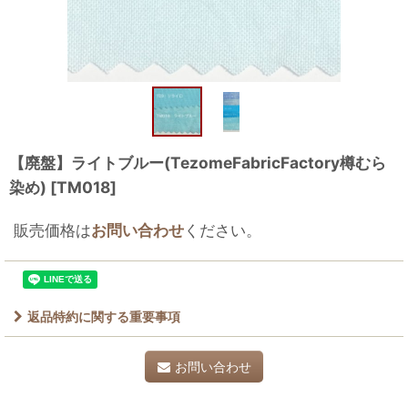
【廃盤】ライトブルー(TezomeFabricFactory樽むら
染め)
[
TM018
]
販売価格は
お問い合わせ
ください。
返品特約に関する重要事項
お問い合わせ