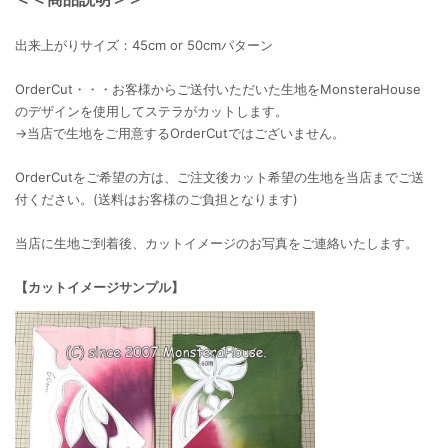
出来上がりサイズ：45cm or 50cmパターン
OrderCut・・・お客様からご送付いただいた生地をMonsteraHouse
のデザインを使用してステラがカットします。
→当店で生地をご用意するOrderCutではございません。
OrderCutをご希望の方は、ご注文後カット希望の生地を当店までご送
付ください。(送料はお客様のご負担となります)
当店に生地ご到着後、カットイメージのお写真をご連絡いたします。
【カットイメージサンプル】