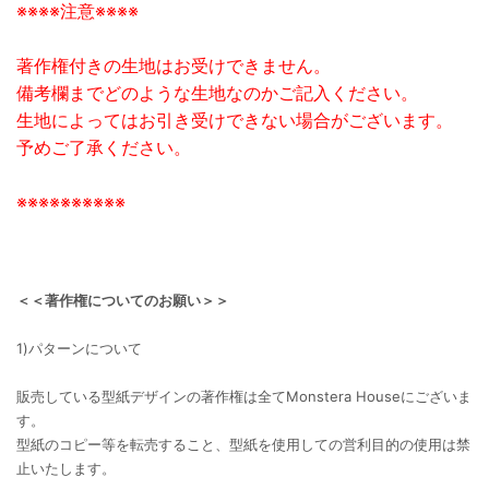
※※※※注意※※※※
著作権付きの生地はお受けできません。
備考欄までどのような生地なのかご記入ください。
生地によってはお引き受けできない場合がございます。
予めご了承ください。
※※※※※※※※※※
＜＜著作権についてのお願い＞＞
1)パターンについて
販売している型紙デザインの著作権は全てMonstera Houseにございま
す。
型紙のコピー等を転売すること、型紙を使用しての営利目的の使用は禁
止いたします。