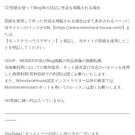
(2)型紙を使ってBlog等の日記に作品を掲載される場合
型紙を使用して作った作品を掲載される場合は全て表示されるページに
当サイトへのリンクかURL【https://www.monstera-house.com/】ま
たは、
【モンステラハウスデザイン】と表記し、当サイトの型紙を使用したこ
とを明記してください。
(3)HP、WEBSHOP及びBlog掲載の作品画像の無断転載、
当画像利用においての製作販売・キット販売及び当店のパターンを使用
した商用利用(営利目的での利用)は固くお断りいたします。
また、MonsteraHouse認定インストラクター以外の教室では、
MonsteraHouseのキットを用いてのレッスンは固くお断りします。
(4)実線に縫い代は入っていません
━━━━━━━━━━━━━━━━━━━━━━━━━━━━━━━━
━━━
YouTubeにタペストリーの詳しい作り方がございます。