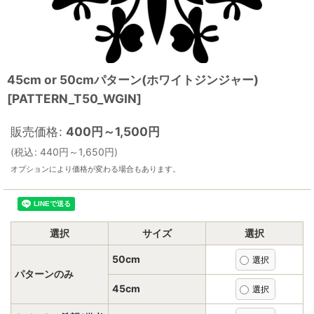
45cm or 50cmパターン(ホワイトジンジャー)
[
PATTERN_T50_WGIN
]
販売価格
:
400
円
～1,500
円
(
税込
:
440
円
～1,650
円
)
オプションにより価格が変わる場合もあります。
選択
サイズ
選択
50cm
パターンのみ
45cm