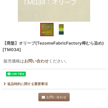
【廃盤】オリーブ(TezomeFabricFactory樽むら染め)
[
TM034
]
販売価格は
お問い合わせ
ください。
返品特約に関する重要事項
お問い合わせ