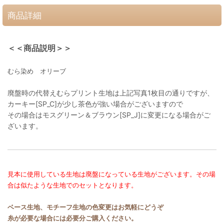
商品詳細
＜＜商品説明＞＞
むら染め オリーブ
廃盤時の代替えむらプリント生地は上記写真1枚目の通りですが、
カーキー[SP_C]が少し茶色が強い場合がございますので
その場合はモスグリーン＆ブラウン[SP_J]に変更になる場合がご
ざいます。
見本に使用している生地は廃盤になっている生地がございます。その場
合は似たような生地でのセットとなります。
ベース生地、モチーフ生地の色変更はお気軽にどうぞ
糸が必要な場合には必要分ご購入ください。