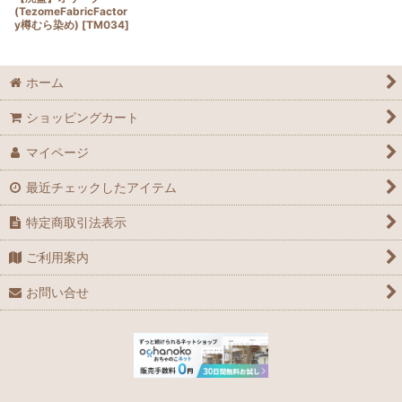
(TezomeFabricFactor
y樽むら染め)
[
TM034
]
ホーム
ショッピングカート
マイページ
最近チェックしたアイテム
特定商取引法表示
ご利用案内
お問い合せ