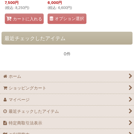
7,500
円
6,000
円
(
税込
:
8,250
円
)
(
税込
:
6,600
円
)
オプション選択
カートに入れる
最近チェックしたアイテム
0件
ホーム
ショッピングカート
マイページ
最近チェックしたアイテム
特定商取引法表示