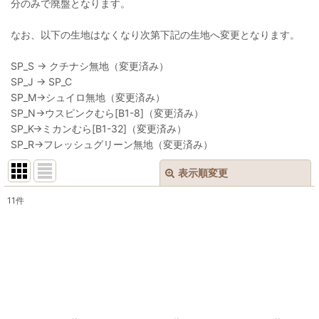
分のみで廃盤となります。
なお、以下の生地はなくなり次第下記の生地へ変更となります。
SP_S → クチナシ無地（変更済み）
SP_J → SP_C
SP_M→シュイロ無地（変更済み）
SP_N→ウスピンクむら[B1-8]（変更済み）
SP_K→ミカンむら[B1-32]（変更済み）
SP_R→フレッシュグリーン無地（変更済み）
表示順変更
閉じる
11
件
表示数
:
並び順
:
絞り込む