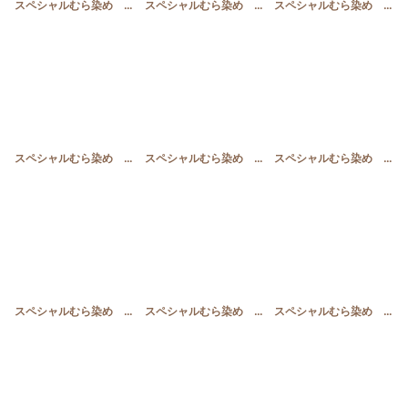
スペシャルむら染め ワインレッド
[
SP_Q
]
スペシャルむら染め ローズピンク
[
SP_P
]
スペシャルむら染め カーキー
スペシャルむら染め ディープブルー
[
SP_B
]
スペシャルむら染め ブルー＆グリーン
[
SP_L
]
スペシャルむら染め モスグリーン＆ブラウン
スペシャルむら染め オレンジ
[
SP_K
]
スペシャルむら染め グリーン
[
SP_R
]
スペシャルむら染め イエロー