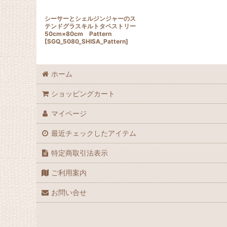
シーサーとシェルジンジャーのス
テンドグラスキルトタペストリー
50cm×80cm Pattern
[
SGQ_5080_SHISA_Pattern
]
ホーム
ショッピングカート
マイページ
最近チェックしたアイテム
特定商取引法表示
ご利用案内
お問い合せ