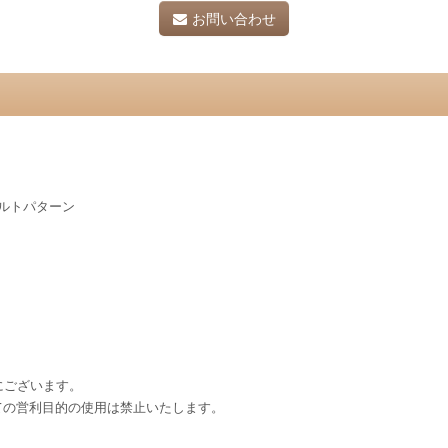
お問い合わせ
キルトパターン
eにございます。
ての営利目的の使用は禁止いたします。