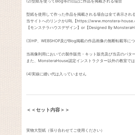
(2)型紙を使ってBlog等の日記に作品を掲載される場合
型紙を使用して作った作品を掲載される場合は全て表示され
当サイトへのリンクかURL【https://www.monstera-hous
【モンステラハウスデザイン】or【Designed By Mons
(3)HP、WEBSHOP及びBlog掲載の作品画像の無断転載等に
当画像利用においての製作販売・キット販売及び当店のパター
また、MonsteraHouse認定インストラクター以外の教室で
(4)実線に縫い代は入っていません
＜＜セット内容＞＞
実物大型紙（張り合わせてご使用ください）