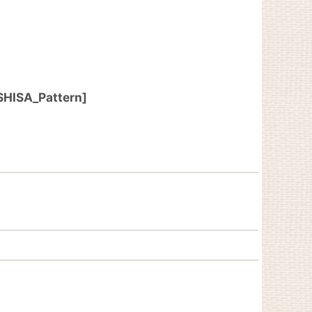
HISA_Pattern
]