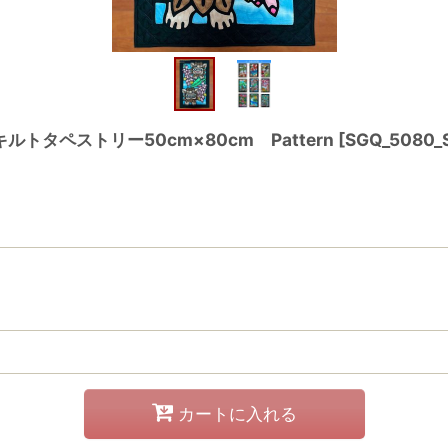
タペストリー50cm×80cm Pattern
[
SGQ_5080_S
カートに入れる