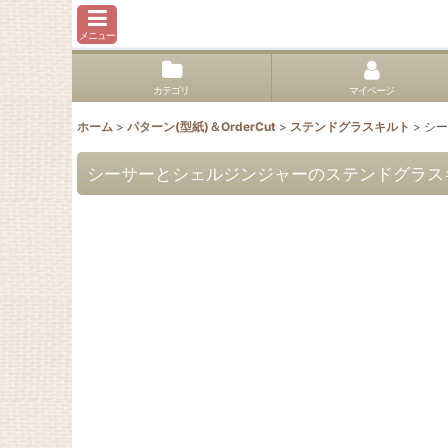
メニュー
カテゴリ
マイページ
ホーム
>
パターン(型紙)＆OrderCut
>
ステンドグラスキルト
>
シー
シーサーとシェルジンジャーのステンドグラスキルト