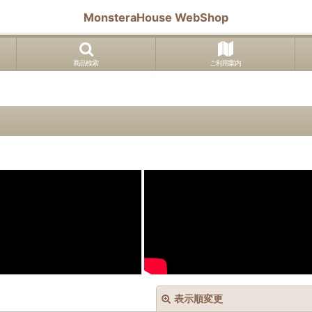
MonsteraHouse WebShop
商品検索
ご利用案内
表示順変更