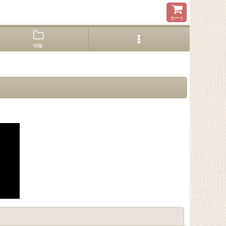
カート
特集
閉じる