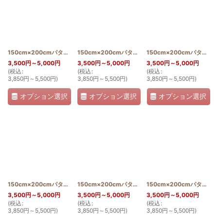
150cm×200cmパターン(モンステラ＆ラウアエ)
150cm×200cmパターン(プアケニケニ＆エンゼルストランペット)
[
PATTERN_T150_200_MON
150cm×200cmパターン(サンフラワー)
3,500
円
～5,000
円
3,500
円
～5,000
円
3,500
円
～5,000
円
(
税込
:
(
税込
:
(
税込
:
3,850
円
～5,500
円
)
3,850
円
～5,500
円
)
3,850
円
～5,500
円
)
オプション選択
オプション選択
オプション選択
150cm×200cmパターン(プルメリア)
[
PATTERN_T150_200_PUL
150cm×200cmパターン(イリマ)
[
PATTERN_T150_2
]
150cm×200cmパターン(トーチジンジャー)
3,500
円
～5,000
円
3,500
円
～5,000
円
3,500
円
～5,000
円
(
税込
:
(
税込
:
(
税込
:
3,850
円
～5,500
円
)
3,850
円
～5,500
円
)
3,850
円
～5,500
円
)