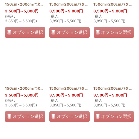
150cm×200cmパターン(ロケラニ＆アンセリウム)
150cm×200cmパターン(ホワイトジンジャーとヘリコニアとシェルジンジャー)
[
PATTERN_T150_200_LO
150cm×200cmパターン(マンゴーとヤシとプルメリア)
3,500
円
～5,000
円
3,500
円
～5,000
円
3,500
円
～5,000
円
(
税込
:
(
税込
:
(
税込
:
3,850
円
～5,500
円
)
3,850
円
～5,500
円
)
3,850
円
～5,500
円
)
オプション選択
オプション選択
オプション選択
150cm×200cmパターン(ティアレ)
[
PATTERN_T150_200_TIA
150cm×200cmパターン(ハイビスカスとグァバ)
]
150cm×200cmパターン(ホンコンオーキッドとバードオブパラダイス)
[
P
3,500
円
～5,000
円
3,500
円
～5,000
円
3,500
円
～5,000
円
(
税込
:
(
税込
:
(
税込
:
3,850
円
～5,500
円
)
3,850
円
～5,500
円
)
3,850
円
～5,500
円
)
オプション選択
オプション選択
オプション選択