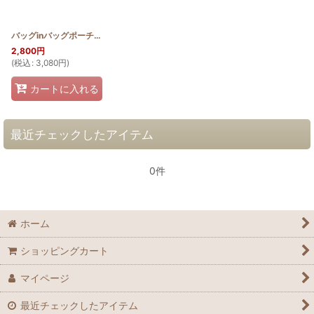
バッグinバッグポーチ 桜(ステンドグラスキルト)
[
HQP_BIN_SAKURA
]
2,800
円
(
税込
:
3,080
円
)
カートに入れる
最近チェックしたアイテム
0件
ホーム
ショッピングカート
マイページ
最近チェックしたアイテム