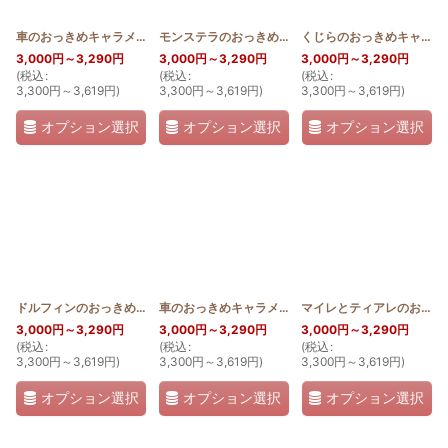
車のおっきめキャラメルポーチ(セダンタイプ)
[
HQKP_CAR_CE
モンステラのおっきめキャラメルポーチ
]
[
HQKP_MO
くじらのおっきめキャラメルポーチ
3,000
円
～3,290
円
3,000
円
～3,290
円
3,000
円
～3,290
円
(
税込
:
(
税込
:
(
税込
:
3,300
円
～3,619
円
)
3,300
円
～3,619
円
)
3,300
円
～3,619
円
)
オプション選択
オプション選択
オプション選択
ドルフィンのおっきめキャラメルポーチ
[
HQKP_DOL
車のおっきめキャラメルポーチ(バンタイプ)
]
[
HQKP_
マイレとティアレのおっきめキャラメルポーチ
3,000
円
～3,290
円
3,000
円
～3,290
円
3,000
円
～3,290
円
(
税込
:
(
税込
:
(
税込
:
3,300
円
～3,619
円
)
3,300
円
～3,619
円
)
3,300
円
～3,619
円
)
オプション選択
オプション選択
オプション選択