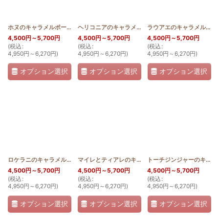
絞り込む
ホヌのキャラメルポーチ薄型おっきめ
[
2WAY_PB_HONU
ヘリコニアのキャラメルポーチ薄型おっきめ
]
[
2WAY_
ラウアエのキャラメルポーチ薄型おっきめ
4,500
円
～5,700
円
4,500
円
～5,700
円
4,500
円
～5,700
円
(
税込
:
(
税込
:
(
税込
:
4,950
円
～6,270
円
)
4,950
円
～6,270
円
)
4,950
円
～6,270
円
)
オプション選択
オプション選択
オプション選択
ロケラニのキャラメルポーチ薄型おっきめ
[
2WAY_PB_LO
マイレとティアレのキャラメルポーチ薄型おっきめ
]
トーチジンジャーのキャラメルポーチ薄型おっきめ
[
4,500
円
～5,700
円
4,500
円
～5,700
円
4,500
円
～5,700
円
(
税込
:
(
税込
:
(
税込
:
4,950
円
～6,270
円
)
4,950
円
～6,270
円
)
4,950
円
～6,270
円
)
オプション選択
オプション選択
オプション選択