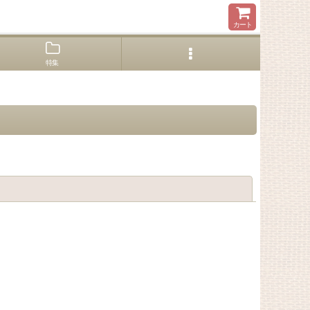
カート
特集
閉じる