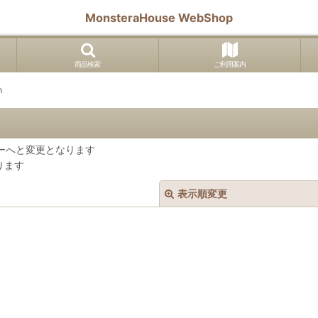
MonsteraHouse WebShop
商品検索
ご利用案内
m
トリーへと変更となります
なります
表示順変更
絞り込む