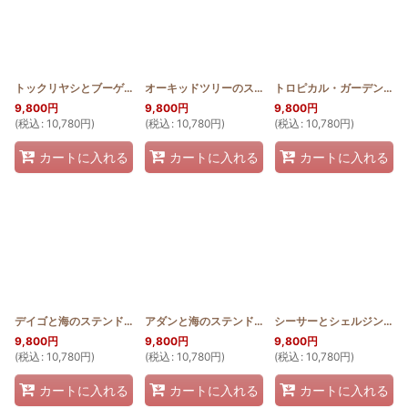
トックリヤシとブーゲンビリアのステンドグラスキルトタペストリー50cm×80cm
オーキッドツリーのステンドグラスキルトタペストリー50cm×80cm
トロピカル・ガーデンのステンドグラスキルトタペストリー50cm×80cm
9,800
円
9,800
円
9,800
円
(
税込
:
10,780
円
)
(
税込
:
10,780
円
)
(
税込
:
10,780
円
)
カートに入れる
カートに入れる
カートに入れる
デイゴと海のステンドグラスキルトタペストリー50cm×80cm
アダンと海のステンドグラスキルトタペストリー50cm×80cm
[
SGQ_5080_DE
シーサーとシェルジンジャーのステンドグラスキルトタペストリー50cm×80cm
9,800
円
9,800
円
9,800
円
(
税込
:
10,780
円
)
(
税込
:
10,780
円
)
(
税込
:
10,780
円
)
カートに入れる
カートに入れる
カートに入れる