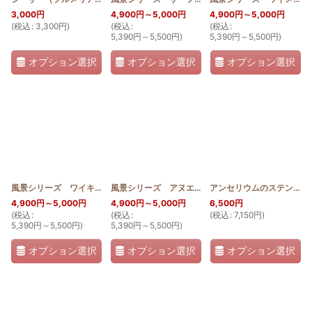
3,000
円
4,900
円
～5,000
円
4,900
円
～5,000
円
(
税込
:
3,300
円
)
(
税込
:
(
税込
:
5,390
円
～5,500
円
)
5,390
円
～5,500
円
)
オプション選択
オプション選択
オプション選択
風景シリーズ ワイキキビーチ
[
SGQ_WAIKIKI
]
風景シリーズ アヌエヌエ
[
SGQ_ANUENUE
]
アンセリウムのステンドグラスキルトタペストリー
4,900
円
～5,000
円
4,900
円
～5,000
円
6,500
円
(
税込
:
(
税込
:
(
税込
:
7,150
円
)
5,390
円
～5,500
円
)
5,390
円
～5,500
円
)
オプション選択
オプション選択
オプション選択