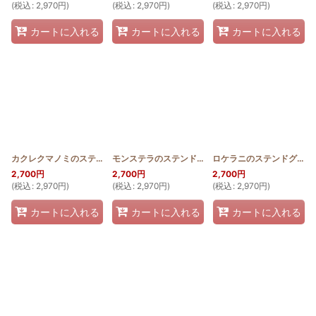
(
税込
:
2,970
円
)
(
税込
:
2,970
円
)
(
税込
:
2,970
円
)
カートに入れる
カートに入れる
カートに入れる
カクレクマノミのステンドグラスキルトタペストリー20_25
モンステラのステンドグラスキルトタペストリー20_25
[
SGQT2025_NIM
ロケラニのステンドグラスキルトタペストリー20_25
2,700
円
2,700
円
2,700
円
(
税込
:
2,970
円
)
(
税込
:
2,970
円
)
(
税込
:
2,970
円
)
カートに入れる
カートに入れる
カートに入れる