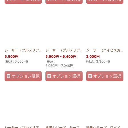
シーサー（プルメリアとハイビスカス横長Version）
シーサー（プルメリアとハイビスカス2枚セット）
[
SQQT30_SHISA_HIB_P
シーサー（ハイビスカス）ステンドグラスキルトタペストリー
[
S
5,500
円
5,500
円
～6,400
円
3,000
円
(
税込
:
6,050
円
)
(
税込
:
(
税込
:
3,300
円
)
6,050
円
～7,040
円
)
オプション選択
オプション選択
オプション選択
シーサー（プルメリア）ステンドグラスキルトタペストリー
風景シリーズ サーフボード
[
SGQ_ANUENUE
[
SQQT30_SHISA_
]
風景シリーズ ワイメアビーチ