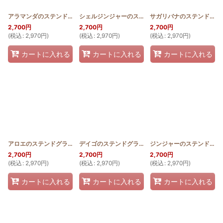
アラマンダのステンドグラスキルトタペストリー20_25
シェルジンジャーのステンドグラスキルトタペストリー20_25
[
SGQT2025_ALA
サガリバナのステンドグラスキルトタペストリー20_25
]
2,700
円
2,700
円
2,700
円
(
税込
:
2,970
円
)
(
税込
:
2,970
円
)
(
税込
:
2,970
円
)
カートに入れる
カートに入れる
カートに入れる
アロエのステンドグラスキルトタペストリー20_25
デイゴのステンドグラスキルトタペストリー20_25
[
SGQT2025_ALOE
]
ジンジャーのステンドグラスキルトタペストリー20_25
[
2,700
円
2,700
円
2,700
円
(
税込
:
2,970
円
)
(
税込
:
2,970
円
)
(
税込
:
2,970
円
)
カートに入れる
カートに入れる
カートに入れる