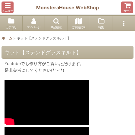
MonsteraHouse WebShop
メニュー
カート
カテゴリ
マイページ
商品検索
ご利用案内
特集
ホーム
>
キット【ステンドグラスキルト】
キット【ステンドグラスキルト】
Youtubeでも作り方がご覧いただけます。
是非参考にしてください(*^-^*)